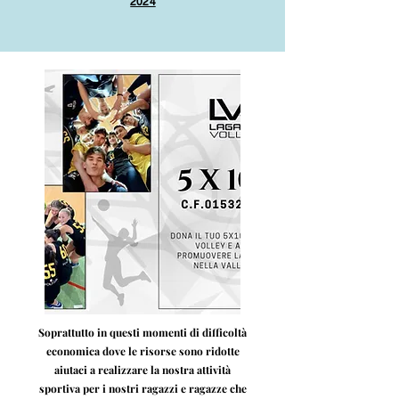
2024
Soprattutto in questi momenti di difficoltà
economica dove le risorse sono ridotte
aiutaci a realizzare la nostra attività
sportiva per i nostri ragazzi e ragazze che