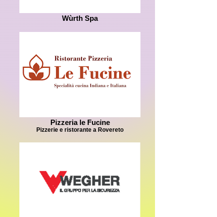
Wùrth Spa
Pizzeria le Fucine
Pizzerie e ristorante a Rovereto