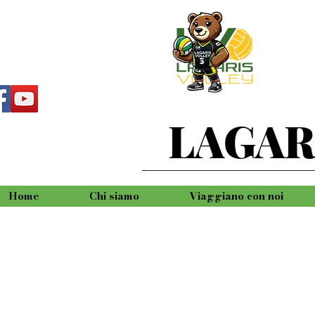
LAGAR
Home
Chi siamo
Viaggiano con noi