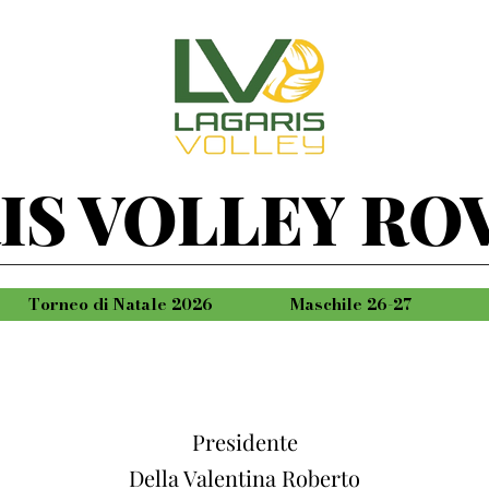
IS VOLLEY RO
Torneo di Natale 2026
Maschile 26-27
Presidente
Della Valentina Roberto