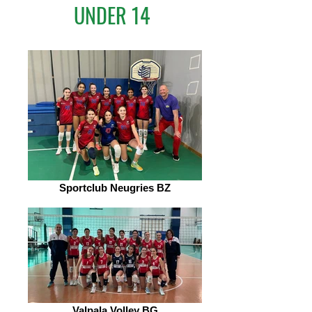
UNDER 14
Sportclub Neugries BZ
Valpala Volley BG