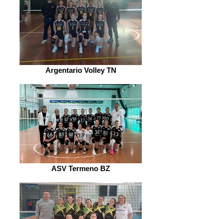
Argentario Volley TN
ASV Termeno BZ