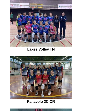
Lakes Volley TN
Pallavolo 2C CR