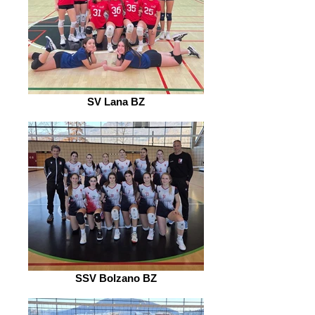
SV Lana BZ
SSV Bolzano BZ