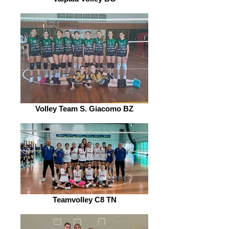
Volley Team S. Giacomo BZ
Teamvolley C8 TN