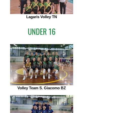
Lagaris Volley TN
UNDER 16
Volley Team S. Giacomo BZ