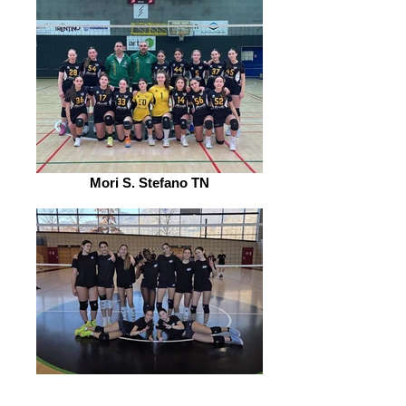
Mori S. Stefano TN
GSB Bonate BG