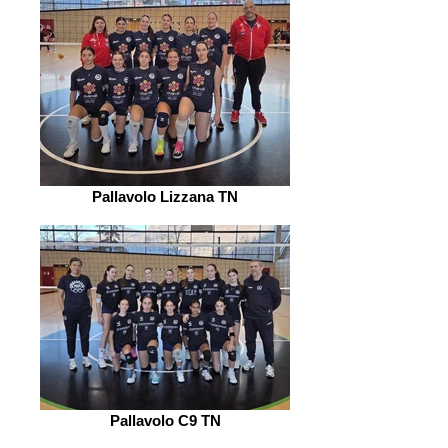
Pallavolo Lizzana TN
Pallavolo C9 TN