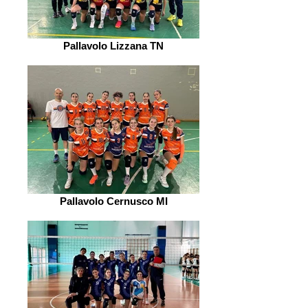
Pallavolo Lizzana TN
Pallavolo Cernusco MI