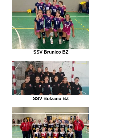
SSV Brunico BZ
SSV Bolzano BZ