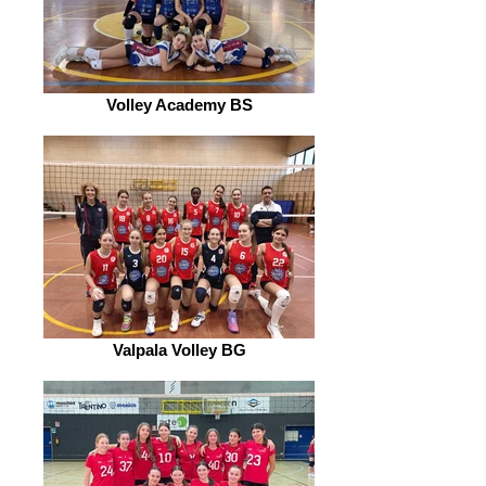
Volley Academy BS
Valpala Volley BG