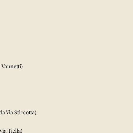
Vannetti)
 Via Sticcotta)
a Tiella)