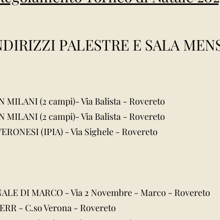
NDIRIZZI PALESTRE E SALA MEN
MILANI (2 campi)- Via Balista - Rovereto
MILANI (2 campi)- Via Balista - Rovereto
RONESI (IPIA) - Via Sighele - Rovereto
E DI MARCO - Via 2 Novembre - Marco - Rovereto
R - C.so Verona - Rovereto