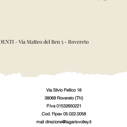
NTI – Via Matteo del Ben 5 - Rovereto
Via Silvio Pellico 18
38068 Rovereto (TN)
P.Iva 01532650221
Cod. Fipav 05.022.0058
mail
direzione@lagarisvolley.it