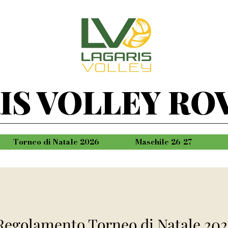
IS VOLLEY RO
Torneo di Natale 2026
Maschile 26-27
Regolamento Torneo di Natale 202