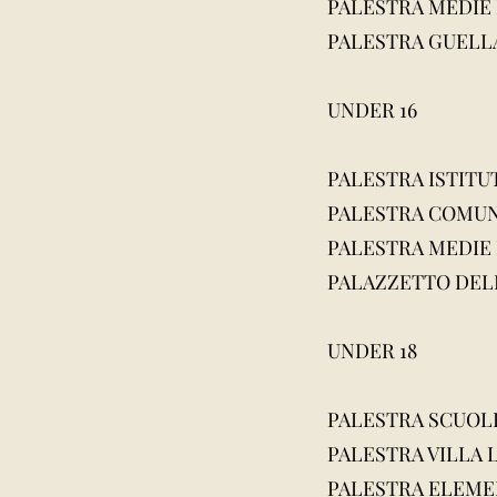
PALESTRA MEDIE MO
PALESTRA GUELLA –
UNDER 16
PALESTRA ISTITUTO 
PALESTRA COMUNAL
PALESTRA MEDIE D.
PALAZZETTO DELLO
UNDER 18
PALESTRA SCUOLE M
PALESTRA VILLA LA
PALESTRA ELEMENTA