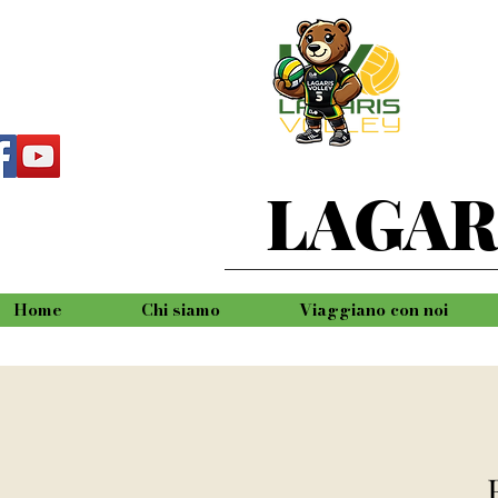
LAGAR
Home
Chi siamo
Viaggiano con noi