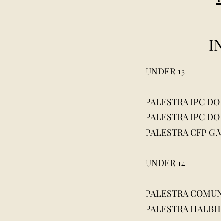
I
UNDER 13
PALESTRA IPC DON 
PALESTRA IPC DON 
PALESTRA CFP G.VE
UNDER 14
PALESTRA COMUNAL
PALESTRA HALBHER