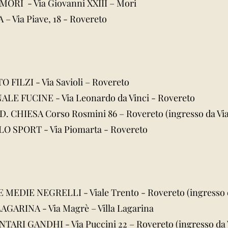
RI - Via Giovanni XXIII – Mori
 Via Piave, 18 - Rovereto
FILZI - Via Savioli – Rovereto
E FUCINE - Via Leonardo da Vinci - Rovereto
 CHIESA Corso Rosmini 86 – Rovereto (ingresso da Via 
 SPORT - Via Piomarta - Rovereto
EDIE NEGRELLI - Viale Trento - Rovereto (ingresso da
GARINA - Via Magrè – Villa Lagarina
RI GANDHI - Via Puccini 22 – Rovereto (ingresso da Vi