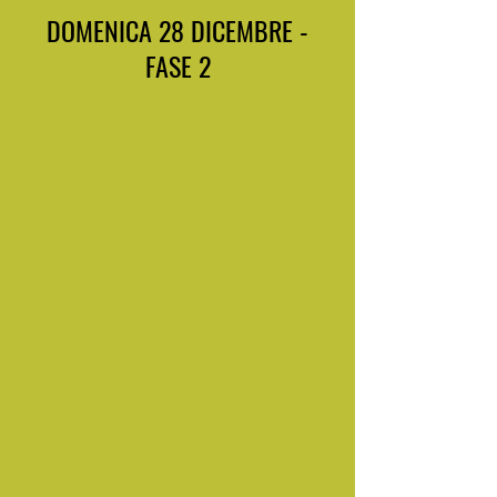
DOMENICA 28 DICEMBRE -
FASE 2