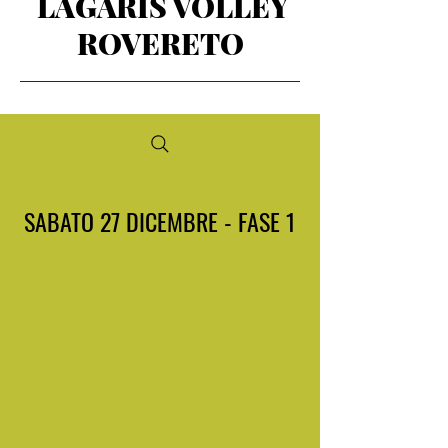
LAGARIS VOLLEY
ROVERETO
SABATO 27 DICEMBRE - FASE 1