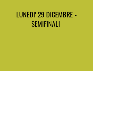
LUNEDI' 29 DICEMBRE -
SEMIFINALI