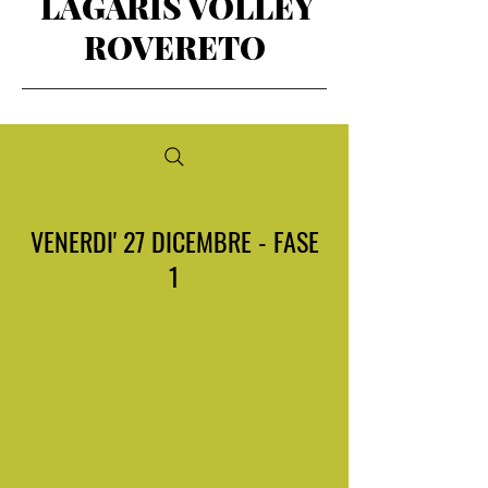
LAGARIS VOLLEY
ROVERETO
VENERDI' 27 DICEMBRE - FASE
1