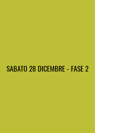
SABATO 28 DICEMBRE - FASE 2